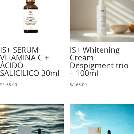
IS+ SERUM
IS+ Whitening
VITAMINA C +
Cream
ÁCIDO
Despigment trio
SALICILICO 30ml
– 100ml
S/.
65.00
S/.
65.00