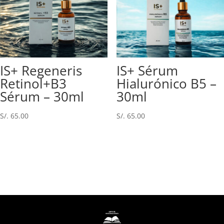
IS+ Regeneris
IS+ Sérum
Retinol+B3
Hialurónico B5 –
Sérum – 30ml
30ml
S/.
65.00
S/.
65.00