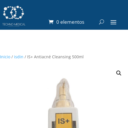
0 elementos
Inicio
/
isdin
/ IS+ Antiacné Cleansing 500ml