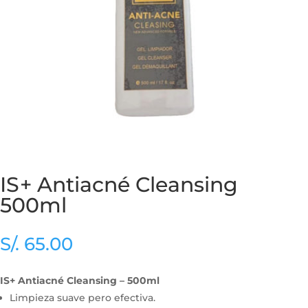
IS+ Antiacné Cleansing
500ml
S/.
65.00
IS+ Antiacné Cleansing – 500ml
Limpieza suave pero efectiva.